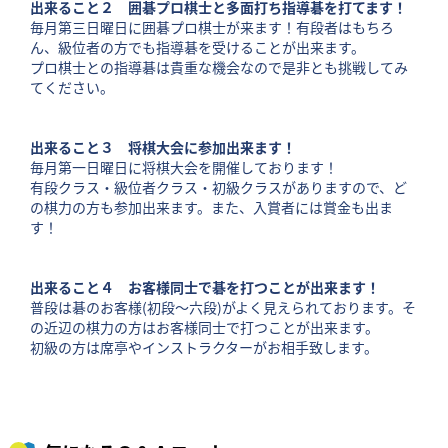
出来ること２ 囲碁プロ棋士と多面打ち指導碁を打てます！
毎月第三日曜日に囲碁プロ棋士が来ます！有段者はもちろ
ん、級位者の方でも指導碁を受けることが出来ます。
プロ棋士との指導碁は貴重な機会なので是非とも挑戦してみ
てください。
出来ること３ 将棋大会に参加出来ます！
毎月第一日曜日に将棋大会を開催しております！
有段クラス・級位者クラス・初級クラスがありますので、ど
の棋力の方も参加出来ます。また、入賞者には賞金も出ま
す！
出来ること４ お客様同士で碁を打つことが出来ます！
普段は碁のお客様(初段〜六段)がよく見えられております。そ
の近辺の棋力の方はお客様同士で打つことが出来ます。
初級の方は席亭やインストラクターがお相手致します。