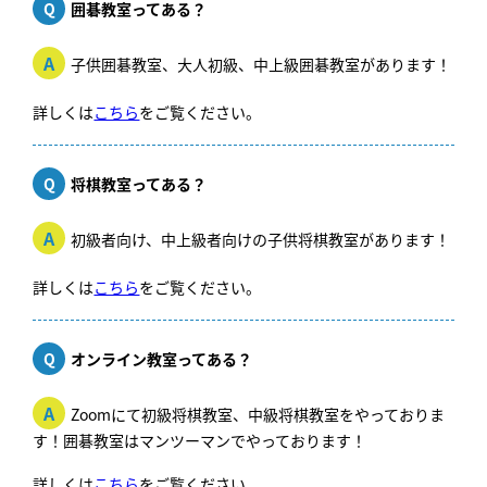
Q
囲碁教室ってある？
A
子供囲碁教室、大人初級、中上級囲碁教室があります！
詳しくは
こちら
をご覧ください。
Q
将棋教室ってある？
A
初級者向け、中上級者向けの子供将棋教室があります！
詳しくは
こちら
をご覧ください。
Q
オンライン教室ってある？
A
Zoomにて初級将棋教室、中級将棋教室をやっておりま
す！囲碁教室はマンツーマンでやっております！
詳しくは
こちら
をご覧ください。