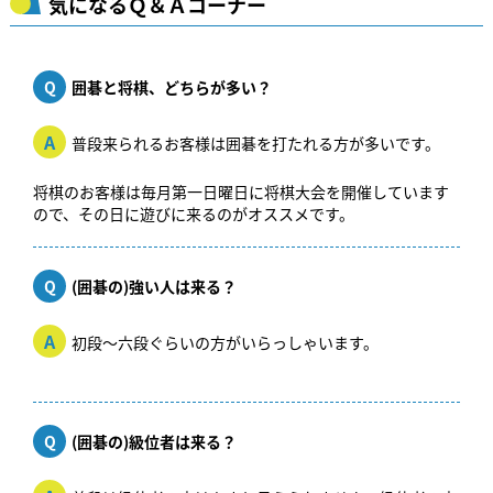
気になるＱ＆Ａコーナー
Q
囲碁と将棋、どちらが多い？
A
普段来られるお客様は囲碁を打たれる方が多いです。
将棋のお客様は毎月第一日曜日に将棋大会を開催しています
ので、その日に遊びに来るのがオススメです。
Q
(囲碁の)強い人は来る？
A
初段〜六段ぐらいの方がいらっしゃいます。
Q
(囲碁の)級位者は来る？