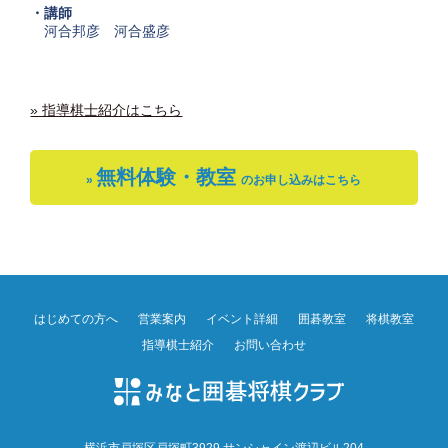
・講師
河合邦彦 河合盛彦
» 指導棋士紹介はこちら
無料体験・教室
»
のお申し込みはこちら
はじめての方へ
営業案内
イベント詳細
囲碁教室
将棋教室
指導棋士紹介
お問い合わせ