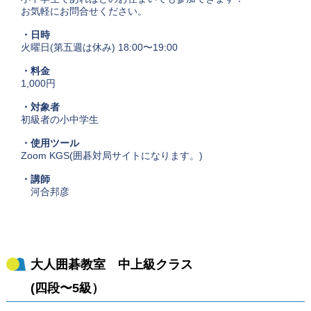
お気軽にお問合せください。
・日時
火曜日(第五週は休み) 18:00〜19:00
・料金
1,000円
・対象者
初級者の小中学生
・使用ツール
Zoom KGS(囲碁対局サイトになります。)
・講師
河合邦彦
大人囲碁教室 中上級クラス
(四段〜5級）