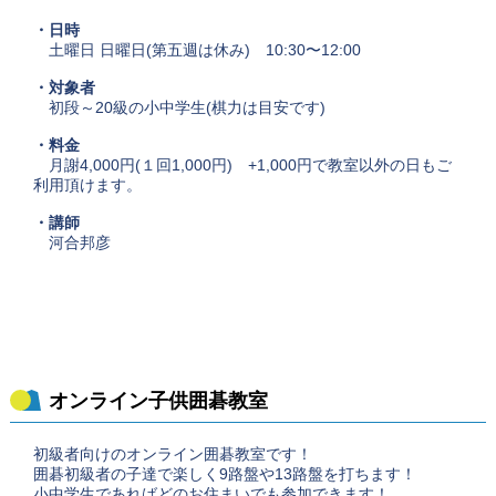
・日時
土曜日 日曜日(第五週は休み) 10:30〜12:00
・対象者
初段～20級の小中学生(棋力は目安です)
・料金
月謝4,000円(１回1,000円) +1,000円で教室以外の日もご
利用頂けます。
・講師
河合邦彦
オンライン子供囲碁教室
初級者向けのオンライン囲碁教室です！
囲碁初級者の子達で楽しく9路盤や13路盤を打ちます！
小中学生であればどのお住まいでも参加できます！