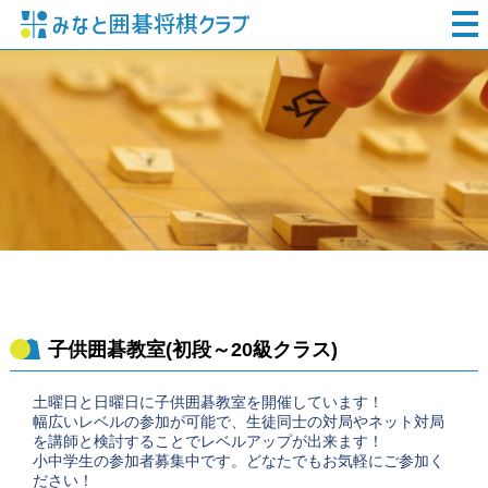
子供囲碁教室(初段～20級クラス)
土曜日と日曜日に子供囲碁教室を開催しています！
幅広いレベルの参加が可能で、生徒同士の対局やネット対局
を講師と検討することでレベルアップが出来ます！
小中学生の参加者募集中です。どなたでもお気軽にご参加く
ださい！