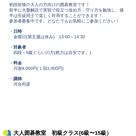
初段前後の大人の方向けの囲碁教室です！
前半に大盤解説で実戦で役立つ攻め方・守り方を勉強し、後
半は生徒同士で楽しく対局することができます！
参加者募集中です。どなたでもお気軽にご参加ください！
・日時
金曜日(第五週は休み) 13:00～14:30
・対象者
四段～5級ぐらいの方(棋力は目安です。)
・料金
月謝4,000円(１回1,000円)
・講師
河合邦彦
大人囲碁教室 初級クラス(6級〜15級）