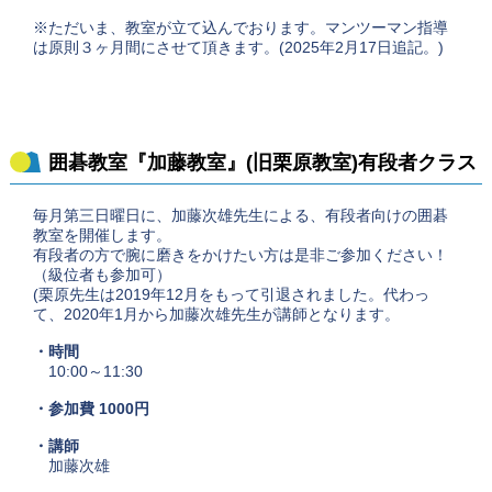
※ただいま、教室が立て込んでおります。マンツーマン指導
は原則３ヶ月間にさせて頂きます。(2025年2月17日追記。)
囲碁教室『加藤教室』(旧栗原教室)有段者クラス
毎月第三日曜日に、加藤次雄先生による、有段者向けの囲碁
教室を開催します。
有段者の方で腕に磨きをかけたい方は是非ご参加ください！
（級位者も参加可）
(栗原先生は2019年12月をもって引退されました。代わっ
て、2020年1月から加藤次雄先生が講師となります。
・時間
10:00～11:30
・参加費 1000円
・講師
加藤次雄