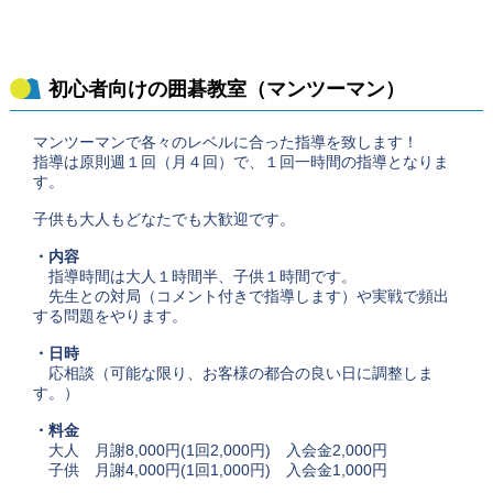
初心者向けの囲碁教室（マンツーマン）
マンツーマンで各々のレベルに合った指導を致します！
指導は原則週１回（月４回）で、１回一時間の指導となりま
す。
子供も大人もどなたでも大歓迎です。
・内容
指導時間は大人１時間半、子供１時間です。
先生との対局（コメント付きで指導します）や実戦で頻出
する問題をやります。
・日時
応相談（可能な限り、お客様の都合の良い日に調整しま
す。）
・料金
大人 月謝8,000円(1回2,000円) 入会金2,000円
子供 月謝4,000円(1回1,000円) 入会金1,000円