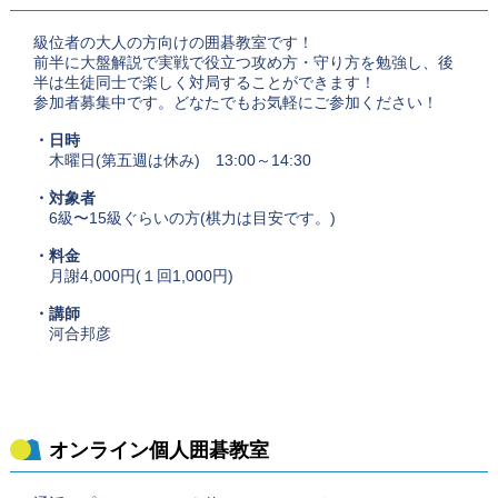
級位者の大人の方向けの囲碁教室です！
前半に大盤解説で実戦で役立つ攻め方・守り方を勉強し、後
半は生徒同士で楽しく対局することができます！
参加者募集中です。どなたでもお気軽にご参加ください！
・日時
木曜日(第五週は休み) 13:00～14:30
・対象者
6級〜15級ぐらいの方(棋力は目安です。)
・料金
月謝4,000円(１回1,000円)
・講師
河合邦彦
オンライン個人囲碁教室