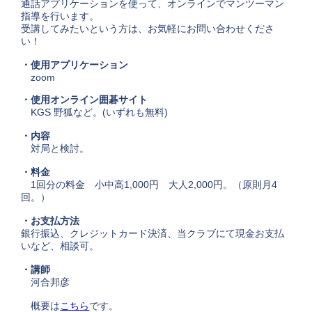
通話アプリケーションを使って、オンラインでマンツーマン
指導を行います。
受講してみたいという方は、お気軽にお問い合わせくださ
い！
・使用アプリケーション
zoom
・使用オンライン囲碁サイト
KGS 野狐など。(いずれも無料)
・内容
対局と検討。
・料金
1回分の料金 小中高1,000円 大人2,000円。（原則月4
回。）
・お支払方法
銀行振込、クレジットカード決済、当クラブにて現金お支払
いなど、相談可。
・講師
河合邦彦
概要は
こちら
です。